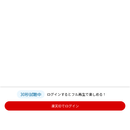
30秒試聴中
ログインするとフル再生で楽しめる！
楽天IDでログイン