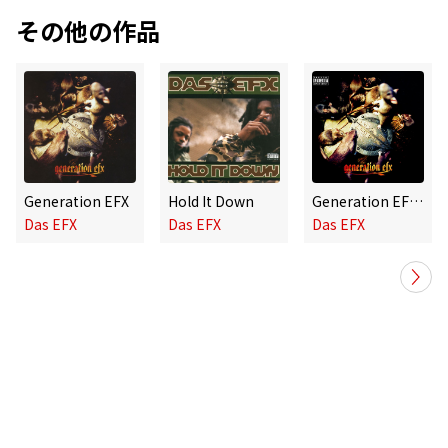
その他の作品
Generation EFX
Hold It Down
Generation EFX (PA Version)
Das EFX
Das EFX
Das EFX