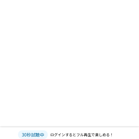
30秒試聴中
ログインするとフル再生で楽しめる！