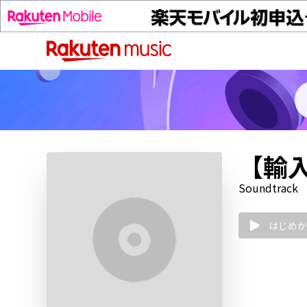
【輸入盤
Soundtrack
はじめか