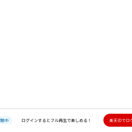
試聴中
ログインするとフル再生で楽しめる！
楽天IDでロ