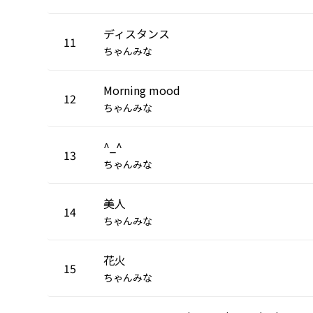
ディスタンス
11
ちゃんみな
Morning mood
12
ちゃんみな
^_^
13
ちゃんみな
美人
14
ちゃんみな
花火
15
ちゃんみな