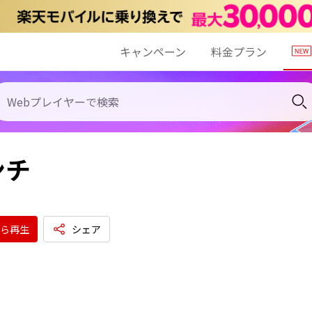
キャンペーン
料金プラン
ンチ
ら再生
シェア