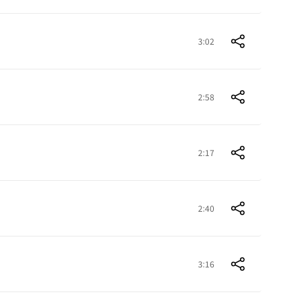
3:02
2:58
2:17
2:40
3:16