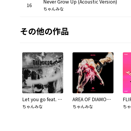
Never Grow Up (Acoustic Version)
16
ちゃんみな
その他の作品
Let you go feat. HIROTO (INI)
AREA OF DIAMOND 3 (Live)
FLI
ちゃんみな
ちゃんみな
ちゃ