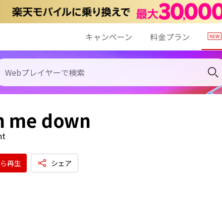
キャンペーン
料金プラン
h me down
nt
ら再生
シェア