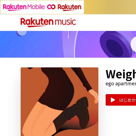
Weig
ego apartme
はじめか