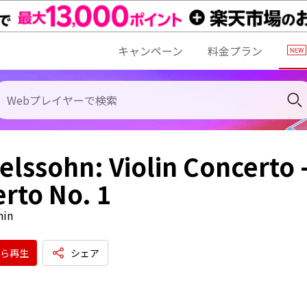
キャンペーン
料金プラン
lssohn: Violin Concerto -
rto No. 1
hin
ら再生
シェア