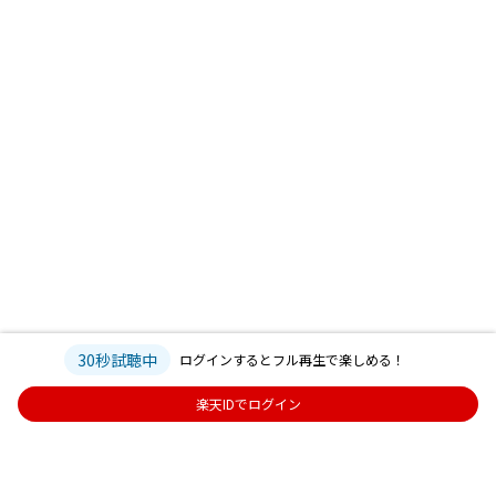
30秒試聴中
ログインするとフル再生で楽しめる！
楽天IDでログイン