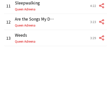
Sleepwalking
11
4:22
Queen Adreena
Are the Songs My Disease?
12
3:23
Queen Adreena
Weeds
13
3:29
Queen Adreena