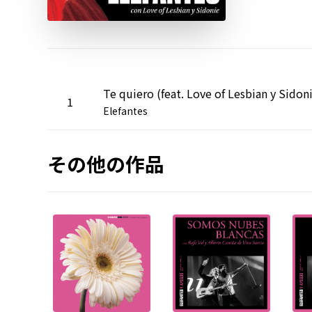
Te quiero (feat. Love of Lesbian y Sidon
1
Elefantes
その他の作品