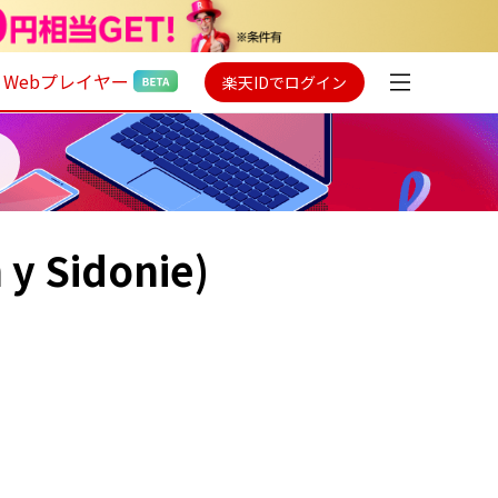
Webプレイヤー
楽天IDでログイン
 y Sidonie)