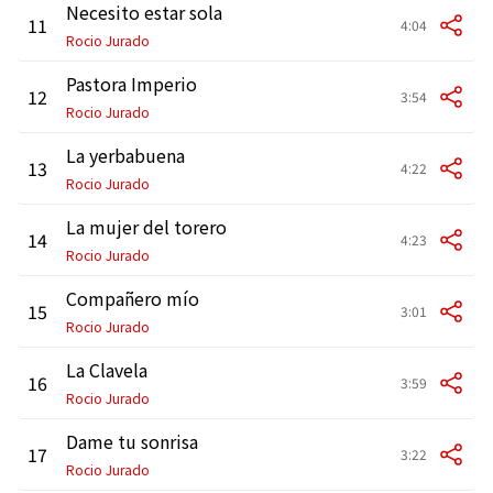
Necesito estar sola
11
4:04
Rocio Jurado
Pastora Imperio
12
3:54
Rocio Jurado
La yerbabuena
13
4:22
Rocio Jurado
La mujer del torero
14
4:23
Rocio Jurado
Compañero mío
15
3:01
Rocio Jurado
La Clavela
16
3:59
Rocio Jurado
Dame tu sonrisa
17
3:22
Rocio Jurado