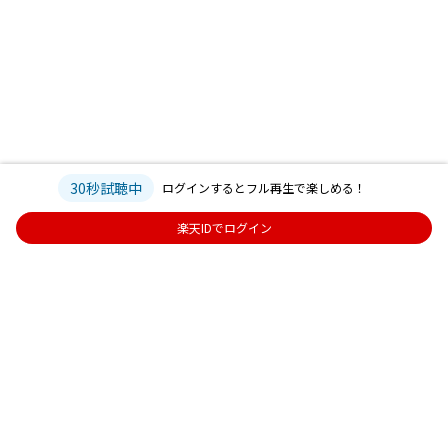
30秒試聴中
ログインするとフル再生で楽しめる！
楽天IDでログイン