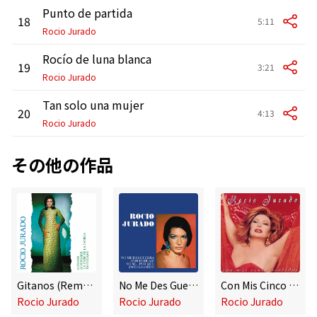
Punto de partida
18
5:11
Rocio Jurado
Rocío de luna blanca
19
3:21
Rocio Jurado
Tan solo una mujer
20
4:13
Rocio Jurado
その他の作品
Gitanos (Remasterizado 2024)
No Me Des Guerra (Remasterizado 2023)
Con Mis Cinco Sentidos (Remasterizado 2023)
Rocio Jurado
Rocio Jurado
Rocio Jurado