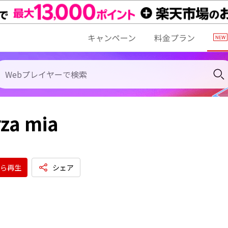
キャンペーン
料金プラン
rza mia
ら再生
シェア