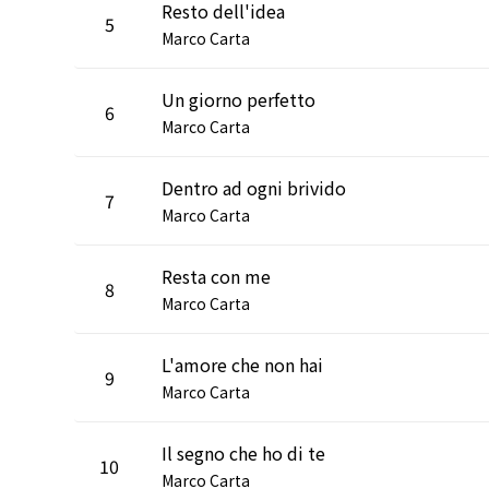
Resto dell'idea
5
Marco Carta
Un giorno perfetto
6
Marco Carta
Dentro ad ogni brivido
7
Marco Carta
Resta con me
8
Marco Carta
L'amore che non hai
9
Marco Carta
Il segno che ho di te
10
Marco Carta