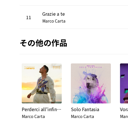
Grazie a te
11
Marco Carta
その他の作品
Perderci all’infinito
Solo Fantasia
Vor
Marco Carta
Marco Carta
Mar