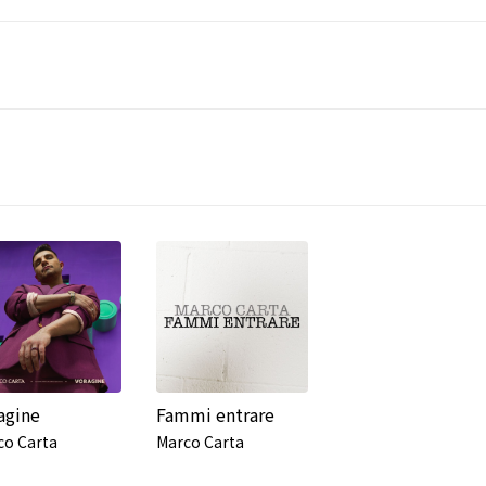
agine
Fammi entrare
co Carta
Marco Carta