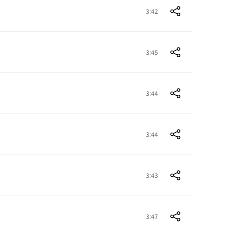
3:42
3:45
3:44
3:44
3:43
3:47