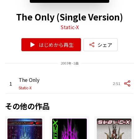
The Only (Single Version)
Static-X
はじめから再生
シェア
2003年 - 1曲
The Only
1
2:51
Static-X
その他の作品