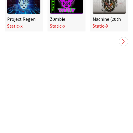
Project Regeneration, Vol. 2
Z0mbie
Machine (20th Anniversary Edition) [2022 Remaster]
Static-x
Static-x
Static-X