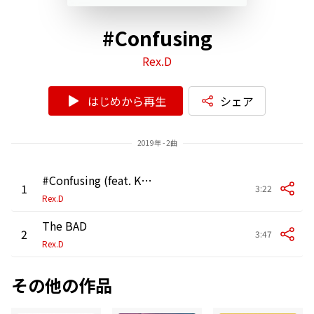
#Confusing
Rex.D
はじめから再生
シェア
2019年 - 2曲
#Confusing (feat. Kang Min Hee)
1
3:22
Rex.D
The BAD
2
3:47
Rex.D
その他の作品