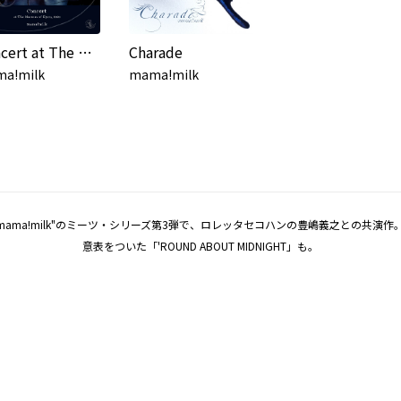
Concert at The Museum of Kyoto, 2021 (2021)
Charade
a!milk
mama!milk
ama!milk"のミーツ・シリーズ第3弾で、ロレッタセコハンの豊嶋義之との共
意表をついた「'ROUND ABOUT MIDNIGHT」も。