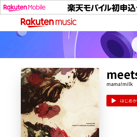
meets
mama!milk
はじめか