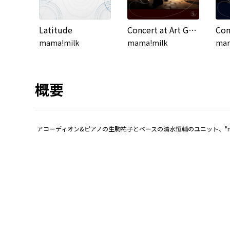
Latitude
Concert at Art Gummi Kanazawa, 2022 (2022)
mama!milk
mama!milk
mam
概要
アコーディオン&ピアノの生駒祐子とベースの清水恒輔のユニット、"m