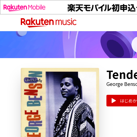
Tende
George Bens
はじめか