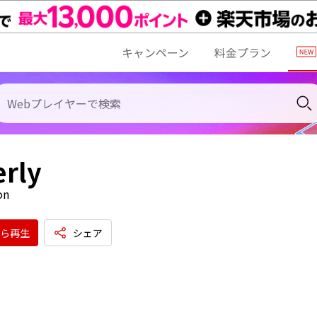
キャンペーン
料金プラン
rly
on
ら再生
シェア