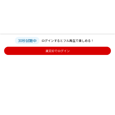
30秒試聴中
ログインするとフル再生で楽しめる！
楽天IDでログイン