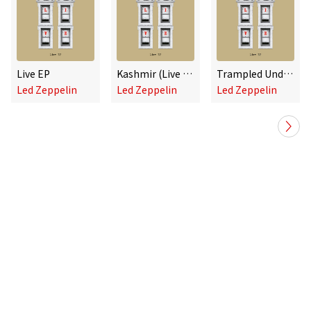
Live EP
Kashmir (Live from Knebworth, 1979)
Trampled Under Foot (Live from Earl's Court, 1975)
Led Zeppelin
Led Zeppelin
Led Zeppelin