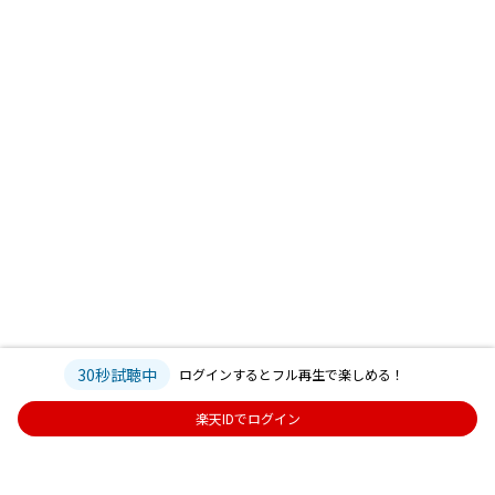
30秒試聴中
ログインするとフル再生で楽しめる！
楽天IDでログイン