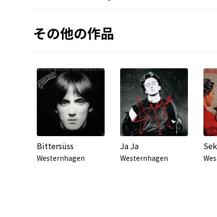
その他の作品
Bittersüss
Ja Ja
Sek
Westernhagen
Westernhagen
Wes