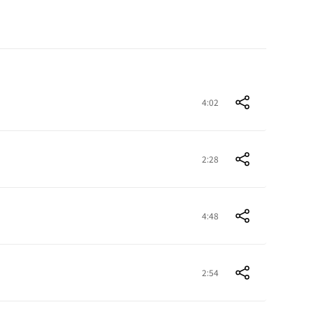
4:02
2:28
4:48
2:54