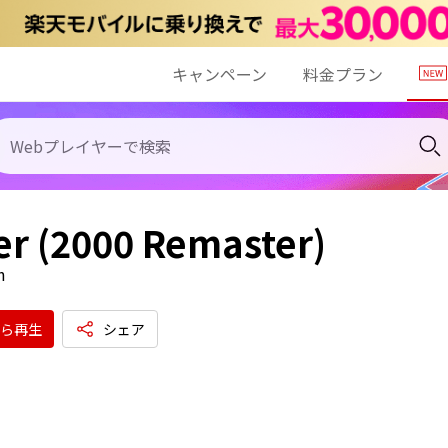
キャンペーン
料金プラン
er (2000 Remaster)
n
ら再生
シェア