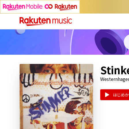
Stink
Westernhage
はじめか