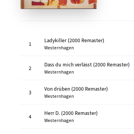
Ladykiller (2000 Remaster)
1
Westernhagen
Dass du mich verlässt (2000 Remaster)
2
Westernhagen
Von drüben (2000 Remaster)
3
Westernhagen
Herr D. (2000 Remaster)
4
Westernhagen