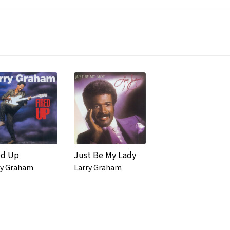
ed Up
Just Be My Lady
ry Graham
Larry Graham