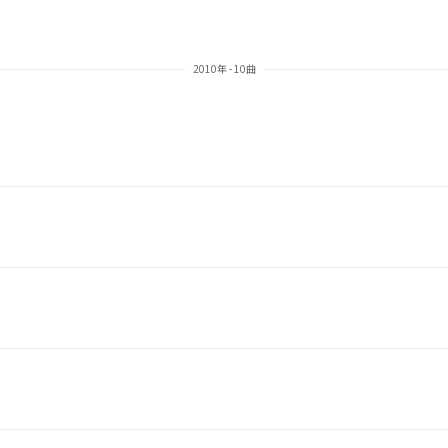
2010年 - 10曲