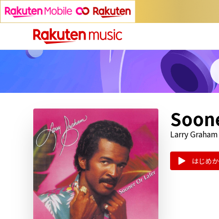
Soone
Larry Graham
はじめか