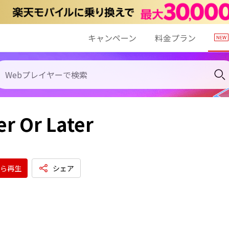
キャンペーン
料金プラン
r Or Later
ら再生
シェア