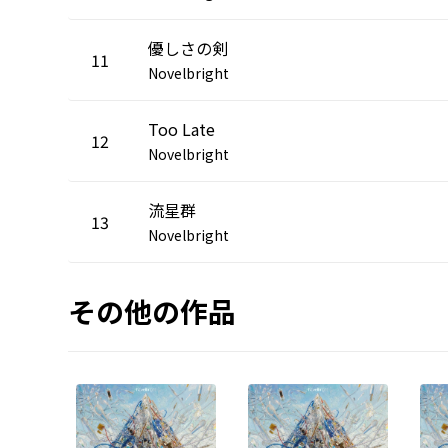
優しさの剣
11
Novelbright
Too Late
12
Novelbright
流星群
13
Novelbright
その他の作品