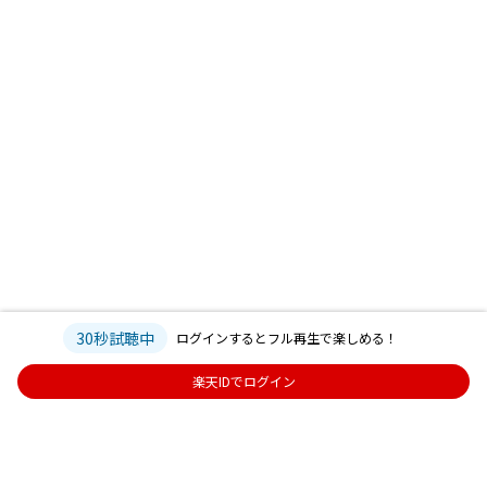
30秒試聴中
ログインするとフル再生で楽しめる！
楽天IDでログイン