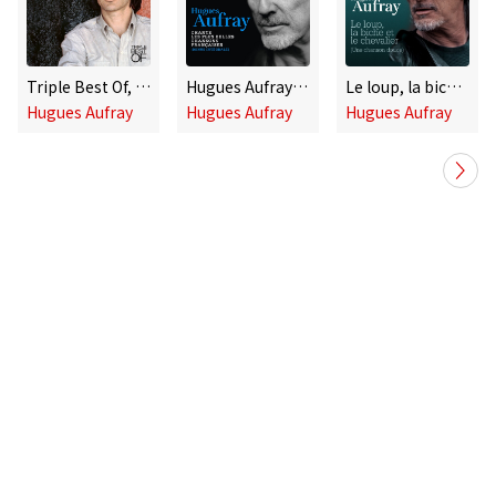
Triple Best Of, les années Atlantic (1971-1981)
Hugues Aufray chante les plus belles chansons françaises
Le loup, la biche et le chevalier (Une chanson douce)
Hugues Aufray
Hugues Aufray
Hugues Aufray