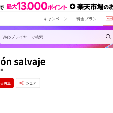
キャンペーン
料金プラン
ón salvaje
un
ら再生
シェア