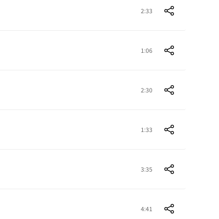
2:33
1:06
2:30
1:33
3:35
4:41