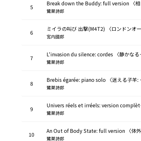
Break
5
鷺巣詩郎
6
宮内國郎
L'invasion du
7
鷺巣詩郎
Brebis ég
8
鷺巣詩郎
Univers ré
9
鷺巣詩郎
10
鷺巣詩郎