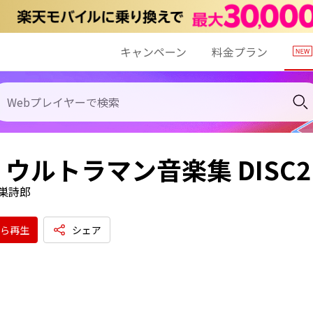
キャンペーン
料金プラン
ウルトラマン音楽集 DISC2
巣詩郎
ら再生
シェア