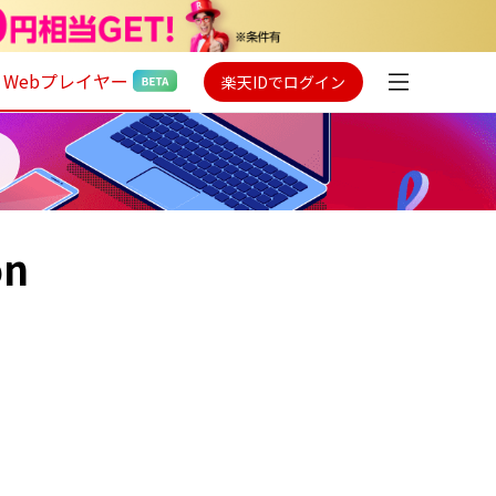
Webプレイヤー
楽天IDでログイン
on