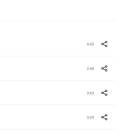
4:05
2:48
3:43
3:09