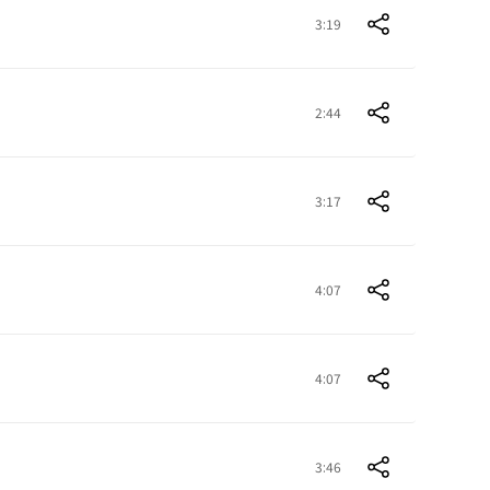
3:19
2:44
3:17
4:07
4:07
3:46