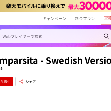
キャンペーン
料金プラン
mparsita - Swedish Versi
aa
ら再生
シェア