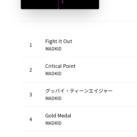
Fight It Out
1
MADKID
Critical Point
2
MADKID
グッバイ・ティーンエイジャー
3
MADKID
Gold Medal
4
MADKID