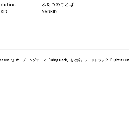
olution
ふたつのことば
KID
MADKID
on 2』オープニングテーマ「Bring Back」を収録。リードトラック「Fight It 