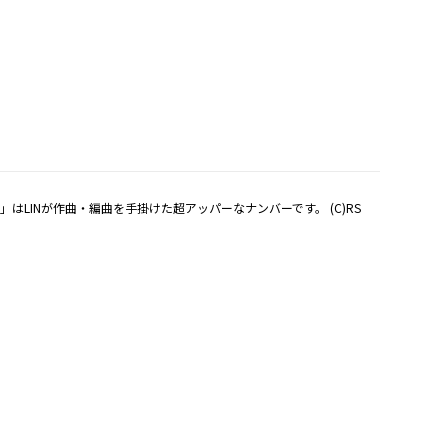
Out」はLINが作曲・編曲を手掛けた超アッパーなナンバーです。 (C)RS