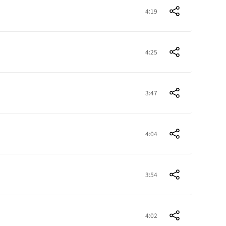
4:19
4:25
3:47
4:04
3:54
4:02