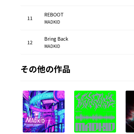
REBOOT
11
MADKID
Bring Back
12
MADKID
その他の作品