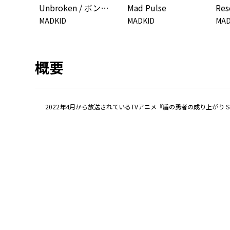
Unbroken / ボンバラマン
Mad Pulse
Res
MADKID
MADKID
MAD
概要
2022年4月から放送されているTVアニメ『盾の勇者の成り上がり Seas