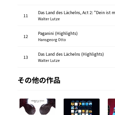
11
Walter Lutze
Paganini (Highlights)
12
Hansgeorg Otto
Das Land des Lächelns (Highlights)
13
Walter Lutze
その他の作品