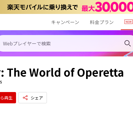
キャンペーン
料金プラン
: The World of Operetta
s
ら再生
シェア