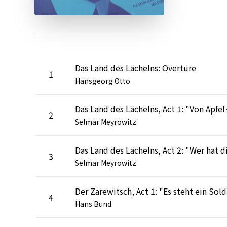
Das Land des Lächelns: Overtüre
1
Hansgeorg Otto
Das Land des Läch
2
Selmar Meyrowitz
3
Selmar Meyrowitz
Der 
4
Hans Bund