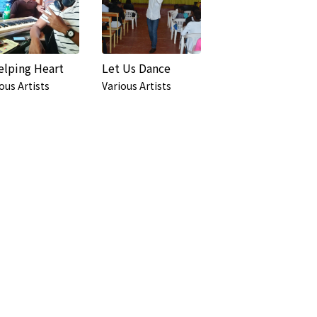
elping Heart
Let Us Dance
ous Artists
Various Artists