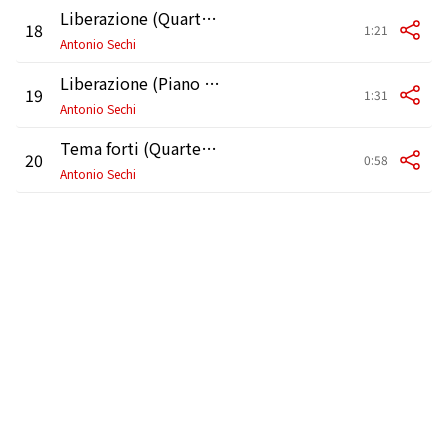
Liberazione (Quartetto)
18
1:21
Antonio Sechi
Liberazione (Piano solo)
19
1:31
Antonio Sechi
Tema forti (Quartetto)
20
0:58
Antonio Sechi