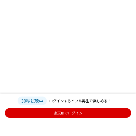
30秒試聴中
ログインするとフル再生で楽しめる！
楽天IDでログイン