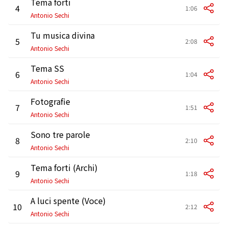
Tema forti
4
1:06
Antonio Sechi
Tu musica divina
5
2:08
Antonio Sechi
Tema SS
6
1:04
Antonio Sechi
Fotografie
7
1:51
Antonio Sechi
Sono tre parole
8
2:10
Antonio Sechi
Tema forti (Archi)
9
1:18
Antonio Sechi
A luci spente (Voce)
10
2:12
Antonio Sechi