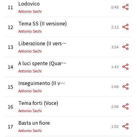
Lodovico
11
0:48
Antonio Sechi
Tema SS (II versione)
12
2:12
Antonio Sechi
Liberazione (II versione)
13
3:54
Antonio Sechi
A luci spente (Quartetto)
14
1:43
Antonio Sechi
Inseguimento (II versione)
15
2:08
Antonio Sechi
Tema forti (Voce)
16
2:08
Antonio Sechi
Basta un fiore
17
1:02
Antonio Sechi