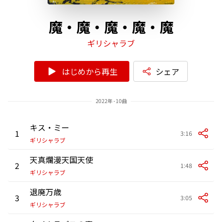
魔・魔・魔・魔・魔
ギリシャラブ
はじめから再生
シェア
2022年 - 10曲
キス・ミー
1
3:16
ギリシャラブ
天真爛漫天国天使
2
1:48
ギリシャラブ
退廃万歳
3
3:05
ギリシャラブ