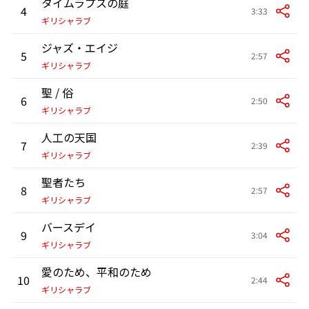
タイムラプスの庭
4
3:33
ギリシャラブ
ジャズ・エイジ
5
2:57
ギリシャラブ
聖 / 俗
6
2:50
ギリシャラブ
人工の天国
7
2:39
ギリシャラブ
聖者たち
8
2:57
ギリシャラブ
バースデイ
9
3:04
ギリシャラブ
愛のため、平和のため
10
2:44
ギリシャラブ