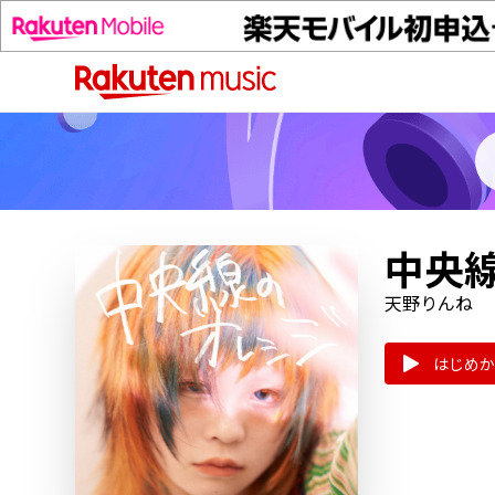
中央
天野りんね
はじめか