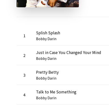
Splish Splash
1
Bobby Darin
Just in Case You Changed Your Mind
2
Bobby Darin
Pretty Betty
3
Bobby Darin
Talk to Me Something
4
Bobby Darin