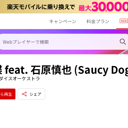
キャンペーン
料金プラン
feat. 石原慎也 (Saucy Do
ダイスオーケストラ
ら再生
シェア