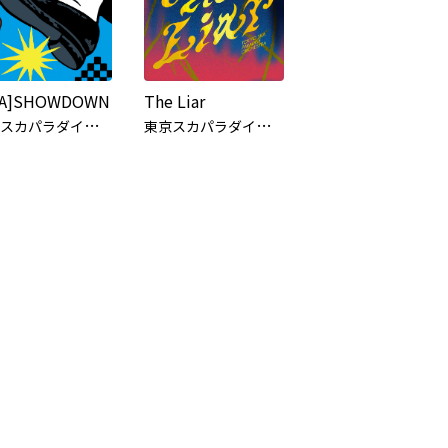
KA]SHOWDOWN
The Liar
東
京スカパラダイスオーケストラ
東
京スカパラダイスオーケストラ