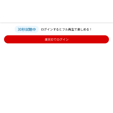
30秒試聴中
ログインするとフル再生で楽しめる！
楽天IDでログイン