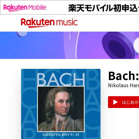
Bach:
Nikolaus Har
はじめか