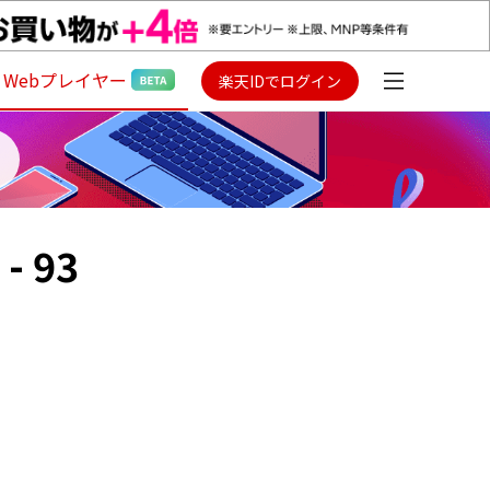
Webプレイヤー
楽天IDでログイン
- 93