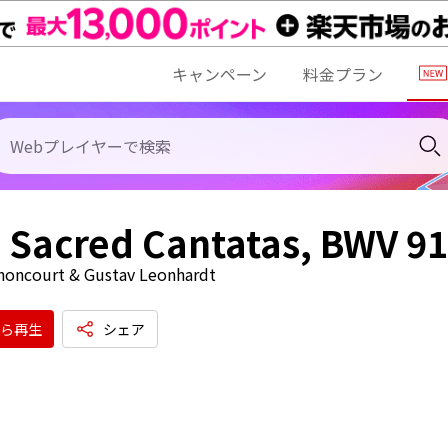
キャンペーン
料金プラン
 Sacred Cantatas, BWV 91 
noncourt & Gustav Leonhardt
ら再生
シェア