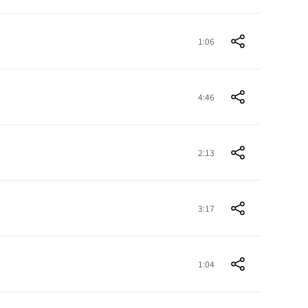
1:06
4:46
2:13
3:17
1:04