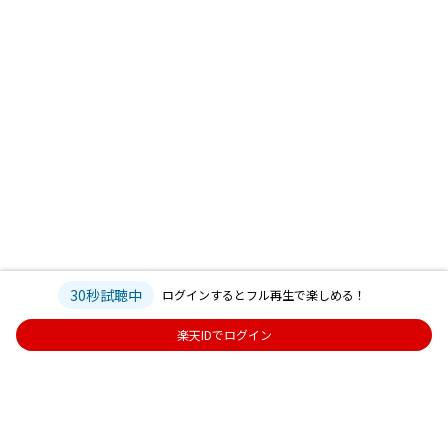
30秒試聴中
ログインするとフル再生で楽しめる！
楽天IDでログイン