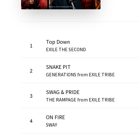
Top Down
1
EXILE THE SECOND
SNAKE PIT
2
GENERATIONS from EXILE TRIBE
SWAG & PRIDE
3
THE RAMPAGE from EXILE TRIBE
ON FIRE
4
SWAY