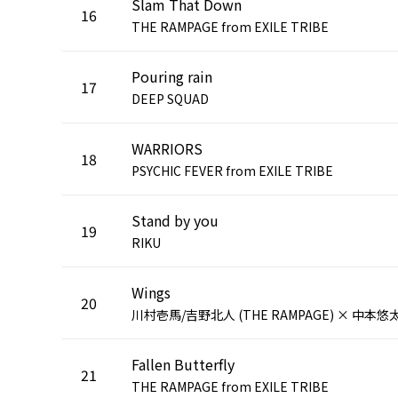
Slam That Down
16
THE RAMPAGE from EXILE TRIBE
Pouring rain
17
DEEP SQUAD
WARRIORS
18
PSYCHIC FEVER from EXILE TRIBE
Stand by you
19
RIKU
Wings
20
Fallen Butterfly
21
THE RAMPAGE from EXILE TRIBE