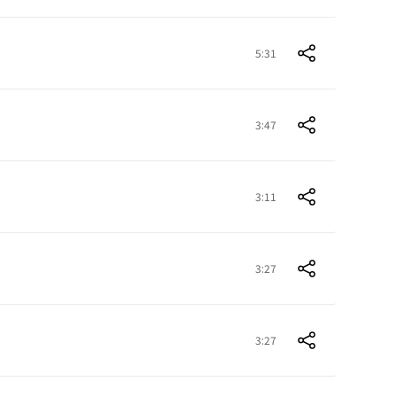
5:31
3:47
3:11
3:27
3:27