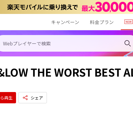
キャンペーン
料金プラン
&LOW THE WORST BEST 
ら再生
シェア