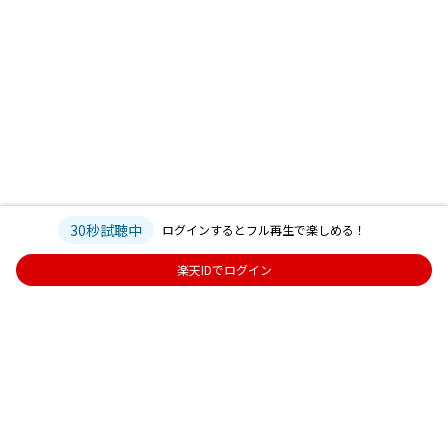
30秒試聴中
ログインするとフル再生で楽しめる！
楽天IDでログイン