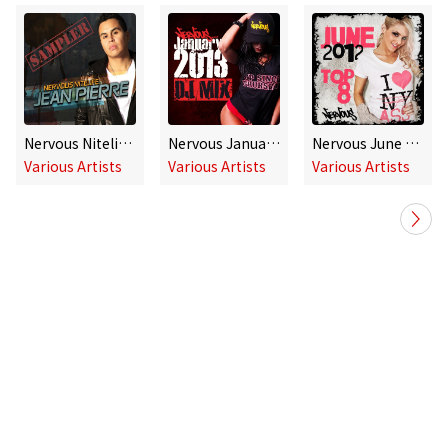
Nervous Nitelife: Jean Pierre - Sampler
Nervous January 2013 [DJ Mix]
Nervous June 2012 Top 8
Various Artists
Various Artists
Various Artists