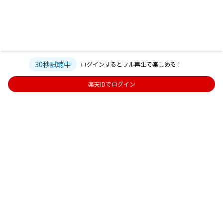
30秒試聴中
ログインするとフル再生で楽しめる！
楽天IDでログイン