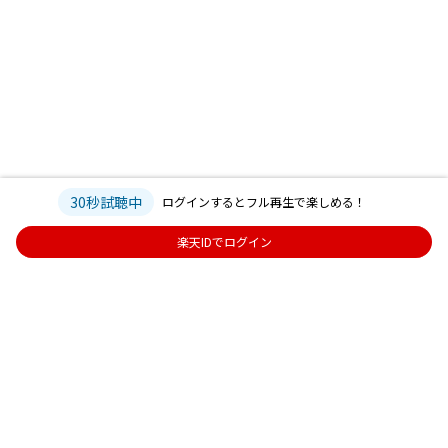
30秒試聴中
ログインするとフル再生で楽しめる！
楽天IDでログイン