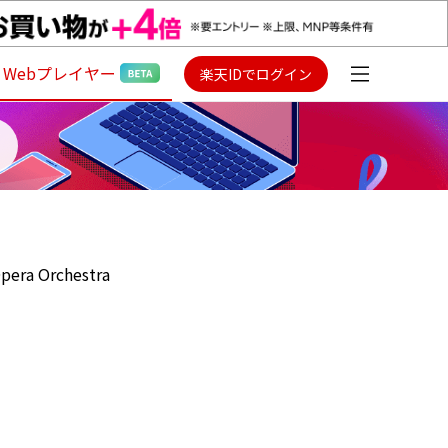
Webプレイヤー
楽天IDでログイン
Opera Orchestra