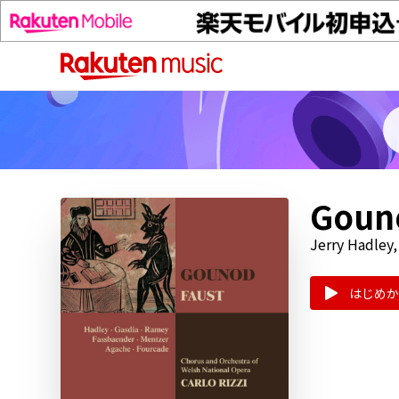
Gouno
Jerry Hadley,
はじめか