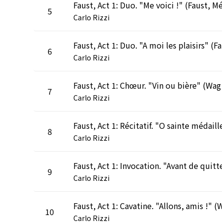
5
Carlo Rizzi
Fau
6
Carlo Rizzi
Faust,
7
Carlo Rizzi
8
Carlo Rizzi
9
Carlo Rizzi
10
Carlo Rizzi