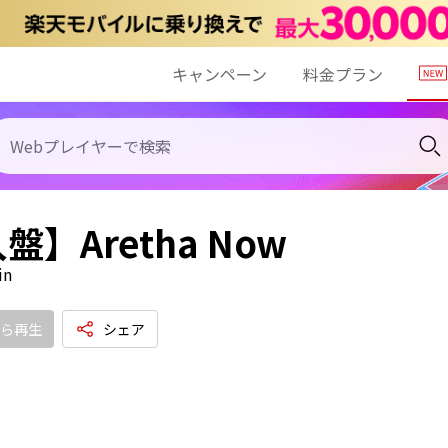
キャンペーン
料金プラン
盤】Aretha Now
in
ら再生
シェア