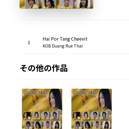
Hai Por Tang Cheevit
1
KOB Duang Rue Thai
その他の作品