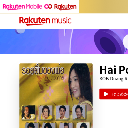
Hai P
KOB Duang R
はじめか