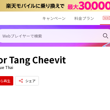
キャンペーン
料金プラン
or Tang Cheevit
ue Thai
ら再生
シェア