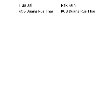
Hua Jai
Rak Kun
KOB Duang Rue Thai
KOB Duang Rue Thai