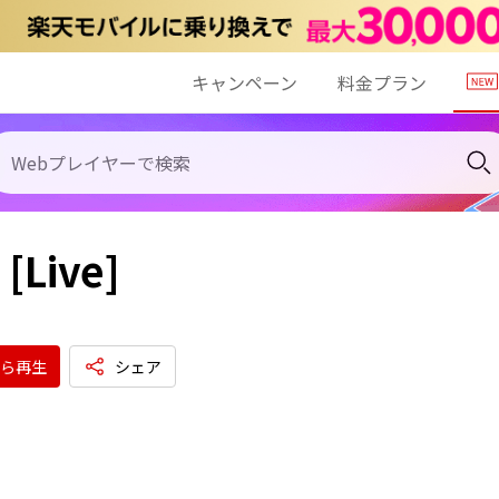
キャンペーン
料金プラン
 [Live]
ら再生
シェア