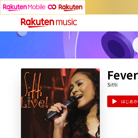
Fever
Sitti
はじめか