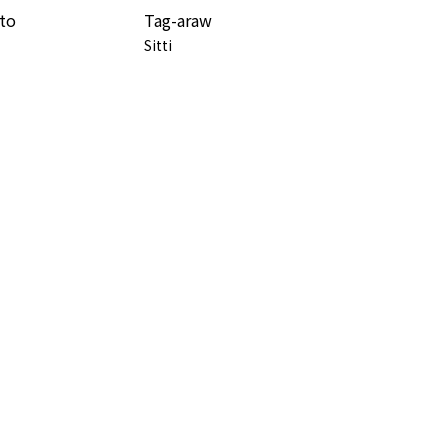
to
Tag-araw
Sitti