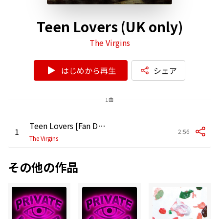
Teen Lovers (UK only)
The Virgins
はじめから再生
シェア
1曲
Teen Lovers [Fan Death Remix]
1
2:56
The Virgins
その他の作品