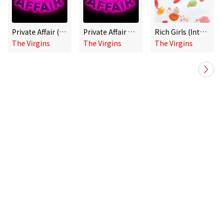
Private Affair (International)
Private Affair EP (International)
Rich Girls (International)
The Virgins
The Virgins
The Virgins