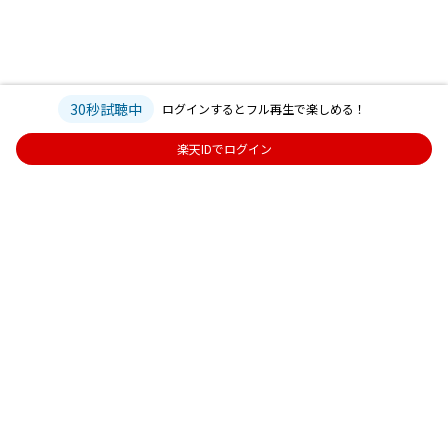
30秒試聴中
ログインするとフル再生で楽しめる！
楽天IDでログイン