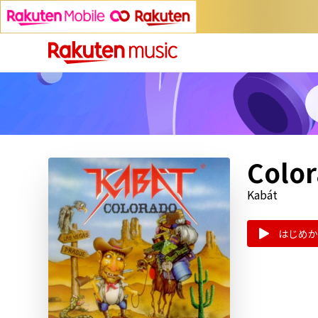
Colo
Kabát
はじめか