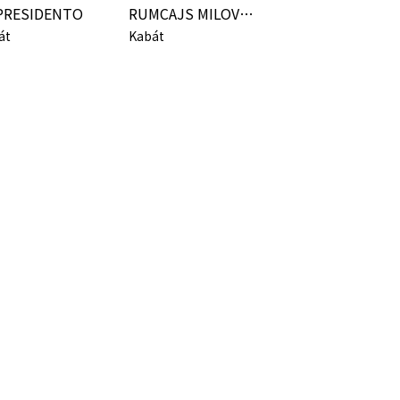
PRESIDENTO
RUMCAJS MILOVAL MANKU
át
Kabát