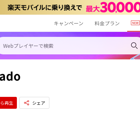
キャンペーン
料金プラン
rado
ら再生
シェア