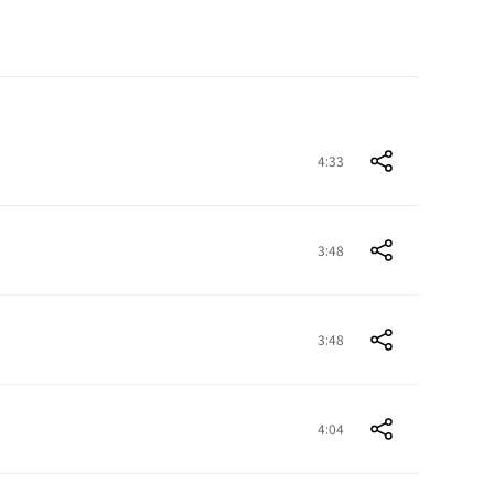
4:33
3:48
3:48
4:04