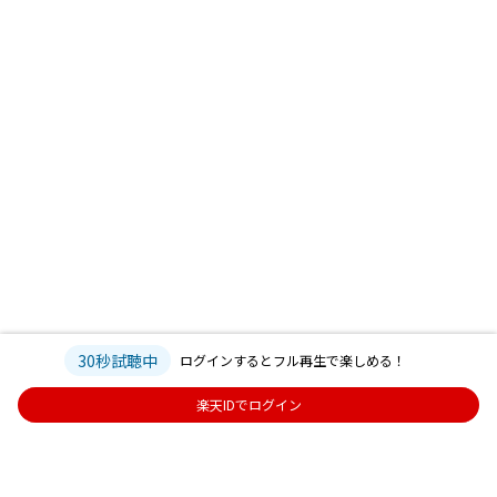
30秒試聴中
ログインするとフル再生で楽しめる！
楽天IDでログイン