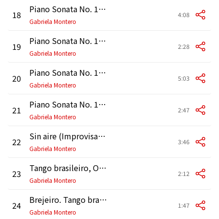
Piano Sonata No. 1, Op. 22: I. Allegro marcato
18
4:08
Gabriela Montero
Piano Sonata No. 1, Op. 22: II. Presto misterioso
19
2:28
Gabriela Montero
Piano Sonata No. 1, Op. 22: III. Adagio molto appassionato
20
5:03
Gabriela Montero
Piano Sonata No. 1, Op. 22: IV. Ruvido ed ostinato
21
2:47
Gabriela Montero
Sin aire (Improvisation)
22
3:46
Gabriela Montero
Tango brasileiro, Op. 146: Odeon
23
2:12
Gabriela Montero
Brejeiro. Tango brasileiro
24
1:47
Gabriela Montero