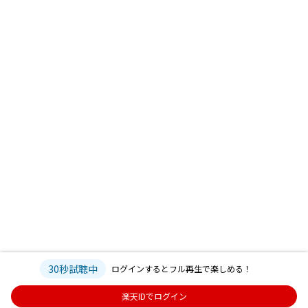
30秒試聴中
ログインするとフル再生で楽しめる！
楽天IDでログイン