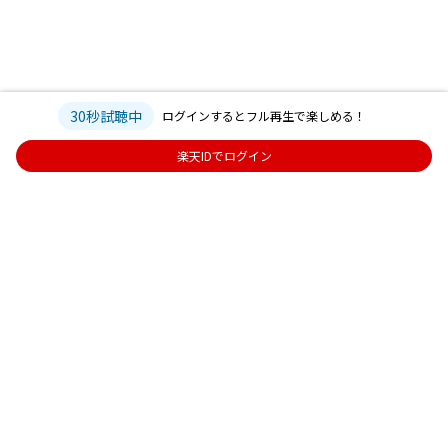
30秒試聴中
ログインするとフル再生で楽しめる！
楽天IDでログイン