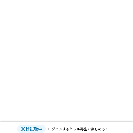
30秒試聴中
ログインするとフル再生で楽しめる！