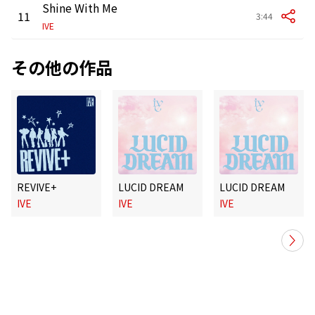
Shine With Me
11
3:44
IVE
その他の作品
REVIVE+
LUCID DREAM
LUCID DREAM
IVE
IVE
IVE