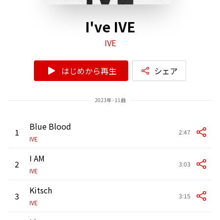
I've IVE
IVE
はじめから再生
シェア
2023年 - 11曲
Blue Blood
1
2:47
IVE
I AM
2
3:03
IVE
Kitsch
3
3:15
IVE